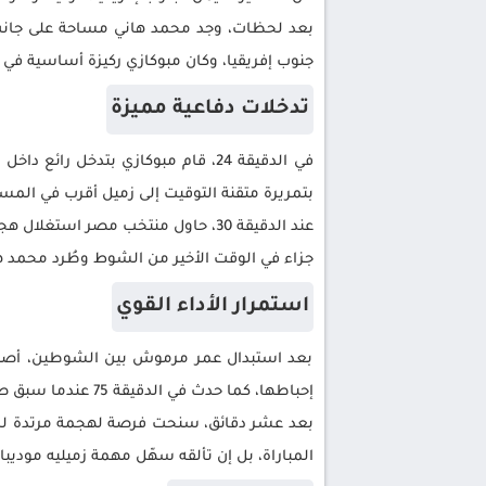
بعد لحظات، وجد محمد هاني مساحة على جانب 
جنوب إفريقيا، وكان مبوكازي ركيزة أساسية في 
تدخلات دفاعية مميزة
في الدقيقة 24، قام مبوكازي بتدخل
بتمريرة متقنة التوقيت إلى زميل أقرب في المسا
عند الدقيقة 30، حاول منتخب مصر 
جزاء في الوقت الأخير من الشوط وطُرد محمد ه
استمرار الأداء القوي
بعد استبدال عمر مرموش بين الشوطين، أصبح 
إحباطها، كما حدث في الدقيقة 75 عندما سبق صلاح إلى الكرة.
بعد عشر دقائق، سنحت فرصة لهجمة مرتدة لمصر،
المباراة، بل إن تألقه سهّل مهمة زميليه موديبا