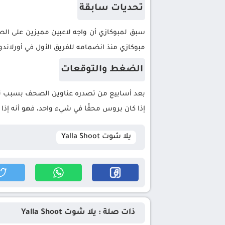
تحديات سابقة
سبق لمبوكازي أن واجه لاعبين مميزين على الص
مبوكازي منذ انضمامه للفريق الأول في أورلاندو
الضغط والتوقعات
بعد أسابيع من تصدره عناوين الصحف بسبب تصر
إذا كان بروس محقًا في شيء واحد، فهو أنه إذا
يلا شوت Yalla Shoot
ذات صلة : يلا شوت Yalla Shoot