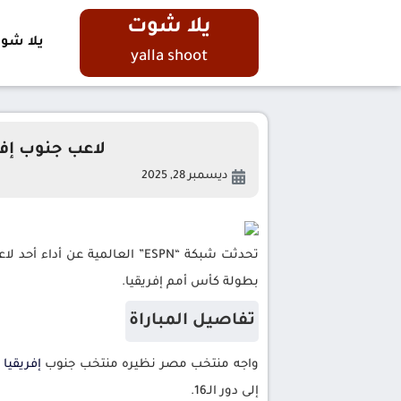
يلا شوت
يلا شو
yalla shoot
لاعب جنوب إفر
ديسمبر 28, 2025
تحدثت شبكة “ESPN” العالمية عن أداء أحد لاعبي منتخب جنوب
بطولة كأس أمم إفريقيا.
تفاصيل المباراة
واجه منتخب مصر نظيره منتخب جنوب
إفريقيا
إلى دور الـ16.