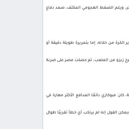
طر، ورغم الضغط الهجومي المكثف، صمد دفاع
رير الكرة من خلاله، إما بتمريرة طويلة دقيقة أو
يث أخرج زيزو من الملعب، ثم حصلت مصر على ضربة
 مبوكازي دائمًا المدافع الأكثر مهارة في
كن القول إنه لم يرتكب أي خطأ تقريبًا طوال