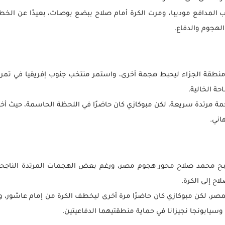
المدافع موديبا، ومرت الكرة أمام صلاح ببضع بوصات، بعيدًا عن الخ
الهجوم والدفاع.
 رائع داخل منطقة الجزاء ليحبط هجمة أخرى، واستمر منتخب جنوب إفريقيا في تم
حة الخالية.
استغلال هجمة مرتدة سريعة، لكن مبوكازي كان حاضرًا في اللحظة الحاسمة، ح
اني.
محمد صلاح محور هجوم مصر، ورغم بعض الهجمات المرتدة الناجحة، كان
 لكن مبوكازي كان حاضرًا مرة أخرى ليخطف الكرة من إمام عاشور، ويم
 وسيابونجا نجيزانا في حماية منطقتيهما الدفاعيتين.