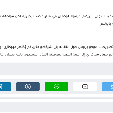
عيد الدولي، أبرزهم أديمولا لوكمان في مباراة ضد نيجيريا، لكن مواجه
 بايرتس.
يحات هوجو بروس حول انتقاله إلى شيكاغو فاير، لم يُظهر مبوكازي أي
 لم يصل مبوكازي إلى قمة اللعبة بموهبته الفذة، فسيكون ذلك خسارة فاد