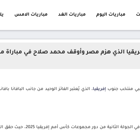
ت
مباريات اليوم
مباريات الغد
مباريات الامس
يلا 
يقيا الذي هزم مصر وأوقف محمد صلاح في مباراة مث
إفريقيا
، الذي يُعتبر الفائز الوحيد من جانب البافانا 
في الجولة الثانية من دور 