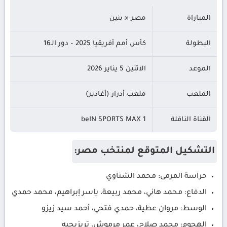
المباراة
مصر × بنين
البطولة
كأس أمم أفريقيا 2025 – دور الـ16
الموعد
الاثنين 5 يناير 2026
الملعب
ملعب أدرار (أغادير)
القناة الناقلة
beIN SPORTS MAX 1
التشكيل المتوقع لمنتخب مصر:
حراسة المرمى: محمد الشناوي
الدفاع: محمد هاني، محمد ربيعة، ياسر إبراهيم، محمد حمدي
الوسط: مروان عطية، حمدي فتحي، أحمد سيد زيزو
الهجوم: محمد صلاح، عمر مرموش، تريزيجيه