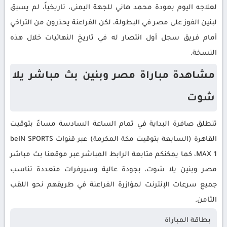
لعلاجه اليوم بعودة محمد هاني للجهة اليمنى، تاريخياً، لم يسبق
لبنين الفوز على مصر في البطولة، لكن الفراعنة يحذرون من التراخي
أمام فريق سجل أول انتصار له في تاريخ النهائيات خلال هذه
النسخة.
مشاهدة مباراة مصر وبنين بث مباشر يلا
شوت
تنطلق صافرة البداية في تمام الساعة السادسة مساءً بتوقيت
القاهرة (السابعة بتوقيت مكة المكرمة) عبر قنوات beIN SPORTS
MAX 1، كما يمكنكم متابعة الرابط المباشر عبر موقعنا بث مباشر
مصر وبنين يلا شوت، بجودة عالية وسيرفرات متعددة تناسب
جميع سرعات الإنترنت لمؤازرة الفراعنة في طريقهم نحو اللقب
الثامن.
بطاقة المباراة