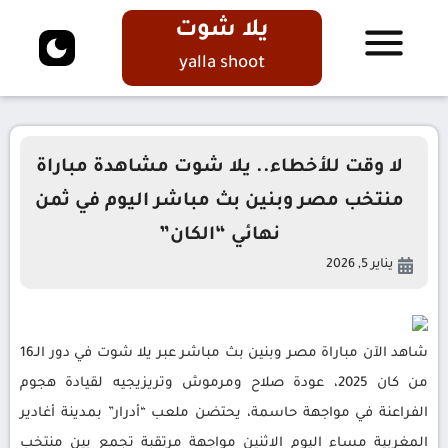
يلا شوت
yalla shoot
لا وقت للأخطاء.. يلا شوت مشاهدة مباراة
منتخب مصر وبنين بث مباشر اليوم في ثمن
نهائي “الكان”
يناير 5, 2026
شاهد الآن مباراة مصر وبنين بث مباشر عبر يلا شوت في دور الـ16
من كان 2025، عودة صلاح ومرموش وتريزيجيه لقيادة هجوم
الفراعنة في مواجهة حاسمة، يحتضن ملعب “أدرار” بمدينة أغادير
المغربية مساء اليوم الاثنين مواجهة مرتقبة تجمع بين منتخب