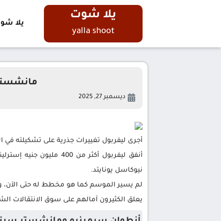
يلا شوت
يلا شو
yalla shoot
مانشستر 
ديسمبر 27, 2025
أجرى ليفربول تغييرات جذرية على تشكيلته في ا
أنفق ليفربول أكثر من 400 مليون جنيه إسترليني لضم مواهب
نيوكاسل يونايتد.
لم يسير الموسم كما هو مخطط له حتى الآن، و
يعلق الكثيرون آمالهم على سوق الانتقالات الشتو