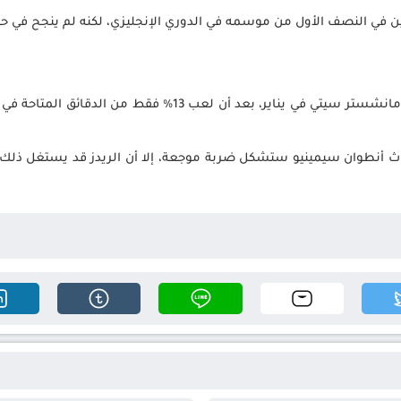
ي النصف الأول من موسمه في الدوري الإنجليزي، لكنه لم ينجح في حج
ليس من الصعب تخيل رحيل عمر مرموش عن مانشستر سيتي في يناير، 
موث أنطوان سيمينيو ستشكل ضربة موجعة، إلا أن الريدز قد يستغل ذ