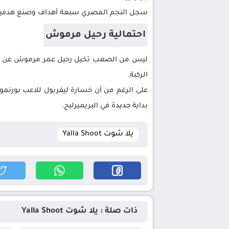
سجل النجم المصري سبعة أهداف وصنع هدفين ف
احتمالية رحيل مرموش
الركبة.
على الرغم من أن خسارة ليفربول للاعب بورن
بداية
جديد
ة في البريميرليج.
يلا شوت Yalla Shoot
ذات صلة : يلا شوت Yalla Shoot