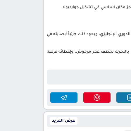
ز مكان أساسي في تشكيل جوارديولا.
بعد أن لعب 13% فقط من الدقائق المتاحة في الدوري الإنجليزي، ويعود ذلك جزئياً لإصابته في
لك بالتحرك لخطف عمر مرموش، وإعطائه فرصة
عرض المزيد