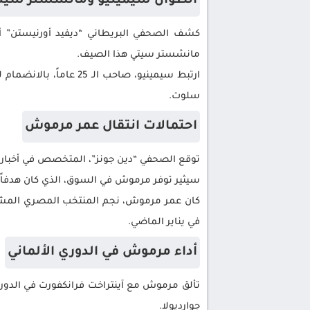
أنطوان سيمينيو ومانشستر سيت
كشف الصحفي البريطاني “ديفيد أورنيستن” أن 
مانشستر سيتي هذا الصيف.
ارتبط سيمينيو، صاحب 
سلوت.
احتمالات انتقال عمر مرموش
توقع الصحفي “دين جونز”، المتخصص في أخبار ا
سيثير توفر مرموش في السوق، الذي كان هدفاً 
كان عمر مرموش، نجم المنتخب المصري المشارك
في يناير الماضي.
أداء مرموش في الدوري الألماني
جوارديولا.