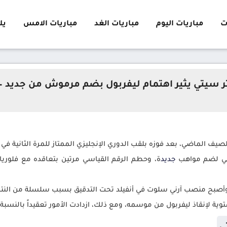
ت
مباريات اليوم
مباريات الغد
مباريات الامس
يلا 
سيتي يثير اهتمام ليفربول بضم مرموش من جديد –
لصيف الماضي، بعد فوزه بلقب الدوري الإنجليزي الممتاز للمرة الثانية 
جديد
ة، وحطم الرقم القياسي مرتين بتعاقده مع فلوريان
أصبح منصب آرني سلوت في أنفيلد تحت التدقيق بسبب سلسلة من النتائ
ية لإنقاذ ليفربول من موسمه، ومع ذلك، ازدادت الأمور تعقيداً بالنسبة ل