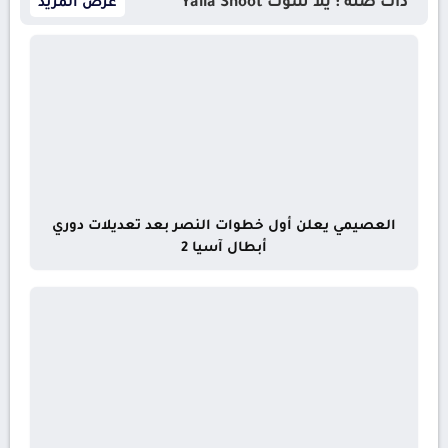
ذات صلة : يلا شوت Yalla Shoot
عرض المزيد
العصيمي يعلن أول خطوات النصر بعد تعديلات دوري
أبطال آسيا 2