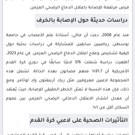
فرص مرتفعة للإصابة باعتلال الدماغ الرضحي المزمن.
دراسات حديثة حول الإصابة بالخرف
منذ عام 2008، دعت آن ماكي، أستاذة علم الأعصاب في جامعة
بوسطن، رياضيين سابقين للمشاركة في دراسات بحثية حول
كيفية تشخيص وعلاج اعتلال الدماغ الرضحي المزمن. في عام 2023،
أظهرت دراسة شملت 376 لاعبًا سابقًا في دوري كرة القدم
الأمريكية أن 91.7% منهم مصابون بهذه الحالة. تشمل هذه
المجموعة لاعبين معروفين مثل ريك أرينغتون وإد لوثامر. ومع
ذلك، فإن هذه النسبة لا تمثل الخطر الحقيقي للإصابة، حيث يُعتقد
أن معدل انتشار الاعتلال الدماغي الرضحي المزمن بين عموم
السكان أقل من 1%.
التأثيرات الصحية على لاعبي كرة القدم