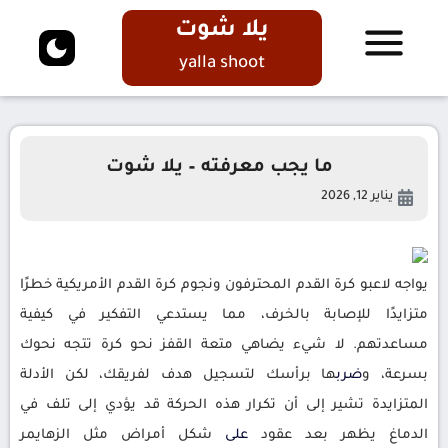
يلا شوت
yalla shoot
ما يجب معرفته – يلا شوت
يناير 12, 2026
يواجه لاعبو كرة القدم المحترفون ونجوم كرة القدم الأمريكية خطرًا
متزايدًا للإصابة بالخرف، مما يستدعي التفكير في كيفية
مساعدتهم. لا شيء يضاهي متعة القفز نحو كرة تتجه نحوك
بسرعة، و
ضرب
ها برأسك لتسجيل هدف لفريقك، لكن الأدلة
المتزايدة تشير إلى أن تكرار هذه الحركة قد يؤدي إلى تلف في
الدماغ يظهر بعد عقود
على
شكل أمراض مثل الزهايمر