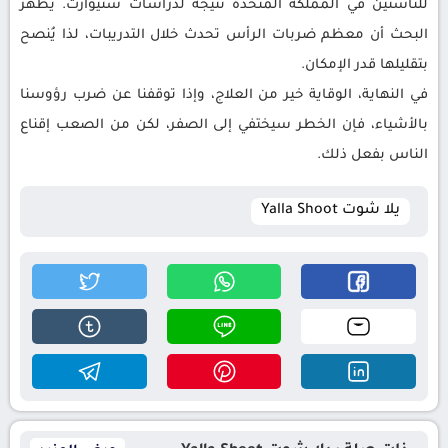
للناشئين في المملكة المتحدة نتيجة لدراسات ستيوارت. يُظهر
البحث أن معظم ضربات الرأس تحدث خلال التدريبات، لذا يُنصح
بتقليلها قدر الإمكان.
في النهاية، الوقاية خير من العلاج، وإذا توقفنا عن ضرب رؤوسنا
بالأشياء، فإن الخطر سيختفي إلى الصفر، لكن من الصعب إقناع
الناس بفعل ذلك.
يلا شوت Yalla Shoot