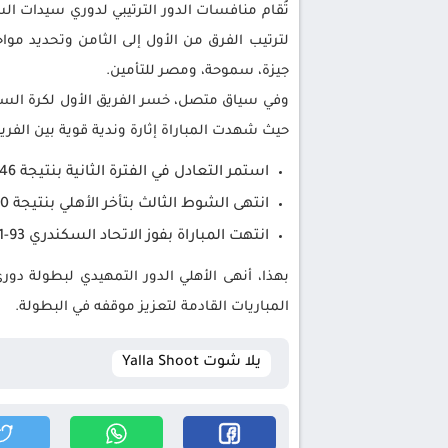
تُقام منافسات الدور الترتيبي لدوري سيدات ا
جيزة، سموحة، ومصر للتأمين.
حيث شهدت المباراة إثارة وندية قوية بين الفريقين
استمر التعادل في الفترة الثانية بنتيجة 46-46
انتهى الشوط الثالث بتأخر الأهلي بنتيجة 70-63
انتهت المباراة بفوز الاتحاد السكندري 93-91
بهذا، أنهى الأهلي الدور التمهيدي لبطولة دو
المباريات القادمة لتعزيز موقفه في البطولة.
يلا شوت Yalla Shoot