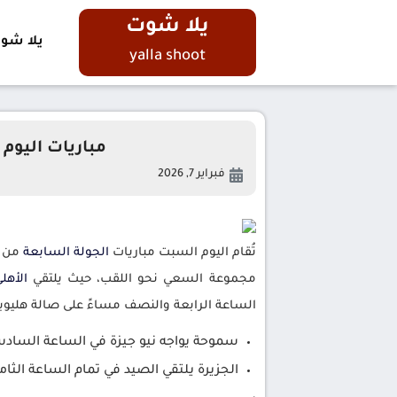
يلا شوت
يلا شو
yalla shoot
مباريات اليوم
فبراير 7, 2026
تُقام اليوم السبت مباريات
الجولة
السابعة
مجموعة السعي نحو اللقب، حيث يلتقي
الأهل
الساعة الرابعة والنصف مساءً على صالة هليو
سموحة يواجه نيو جيزة في الساعة السا
الجزيرة يلتقي الصيد في تمام الساعة الثا