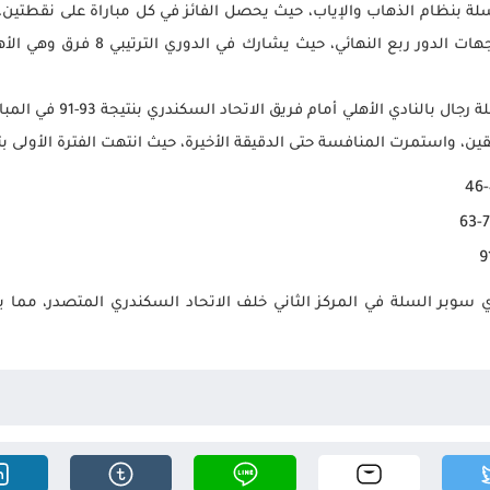
لسلة بنظام الذهاب والإياب، حيث يحصل الفائز في كل مباراة على نقطتين
لترتيب الفرق من الأول إلى الثامن وتح
وفي سياق متصل، خسر الفريق
، واستمرت المنافسة حتى الدقيقة الأخيرة، حيث انتهت الفترة الأولى بتعادل 
ري سوبر السلة في المركز الثاني خلف الاتحاد السكندري المتصدر، مما 