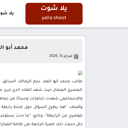
يلا شوت
يلا شو
yalla shoot
محمد أبو ال
فبراير 13, 2026
طالب محمد
أبو
العلا، نجم الزمالك السابق،
المصري الممتاز، حيث شهد اللقاء الذي جرى على 
والإسماعيلي شهدت تجاوزات وسبابًا من جماهير
وأضاف: “هنا يطرح السؤال حول لائحة رابطة ا
لتوضيح من الرابطة”، وتابع: “ما حدث يستوجب ال
حال حدوث ذلك للمرة الرابعة على إقامة المباراة