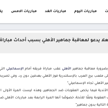
ت
مباريات اليوم
مباريات الغد
مباريات الامس
يلا 
علا يدعو لمعاقبة جماهير الأهلي بسبب أحداث مباراة
 بضرورة معاقبة جماهير
الأهلي
عقب مباراة فريقه أمام
الإسماعيلي
التي
ملعب برج العرب بالإسكندرية فوز الأهلي بهدفين دون رد، وفي تصريحات ل
 الأهلي تجاه الإسماعيلي”
لأندية فيما يخص العقوبات ضد الجماهير، وهذه ليست المرة الأولى ال
عقوبة وفقًا للائحة، خصوصًا أنها المرة الرابعة بعد مباريات الأهلي ضد
 التالية بدون جماهير”