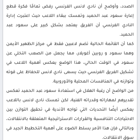
الصدد، وأوضح أن نادي لانس الفرنسي رفض تمامًا فكرة قطع
إعارة سعود عبد الحميد وتمسك ببقاء اللاعب حيث اعتبرت إدارة
النادي الفرنسي أن الفريق يعتمد بشكل كبير على سعود عبد
الحميد.
كما أن القائمة الحالية تضم لاعبين فقط في مركز الظهير الأيمن
وهما سعود و روبين أغويلار، مما يجعل من الصعب التخلي عن
سعود في الوقت الحالي، هذا الوضع يعكس أهمية اللاعب في
تشكيل الفريق الفرنسي حيث يسعى نادي لانس للحفاظ على قوته
وتوازنه في المنافسات المحلية والأوروبية.
من الواضح أن رغبة الهلال في استعادة سعود عبد الحميد تعكس
تقديرهم لمهاراته وقدراته الفنية، لكن تمسك نادي لانس باللاعب
يعكس أيضًا التحديات التي تواجه الأندية في تحقيق التوازن بين
الاحتياجات التنافسية والقرارات الاستراتيجية المتعلقة بالانتقالات،
وبالتالي فإن هذا الأمر يسلط الضوء على أهمية التخطيط الجيد في
سوق الانتقالات.