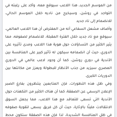
من الموسم الجديد، هذا اللاعب سيوقع معه، وأكد على رغبته في
التواجد في روشن، وسيخرج من ناديه خلال الموسم الحالي،
للانضمام إلى ناد جديد
وأضاف مشعل السفاعي أنه من المفترض أن هذا اللاعب العالمي،
سيوقع مع ناد جديد خلال الفترة المقبلة، للانضمام لصفوفه، مما
يثير الكثير من التساؤلات حول هوية هذا اللاعب ومدى تأثيره على
الدوري، حيث أن انضمامه سيكون له تأثير كبير على المنافسة بين
الأندية في دوري روشن، كما أن وجود لاعب عالمي في الدوري
المصري سيزيد من جذب الأنظار للبطولة ويعزز من مكانتها بين
الدوريات الكبرى.
وفي ظل هذه التطورات، فإن المتابعين ينتظرون بفارغ الصبر
الإعلان الرسمي عن الصفقة، كما أن هناك الكثير من التكهنات حول
الأندية التي تسعى للتعاقد مع هذا اللاعب، مما يجعل السوق
الانتقالات مليئًا بالإثارة، حيث أن كل فريق يسعى لتقوية صفوفه
في ظل المنافسة الشديدة، لذا فإن هذه الصفقة ستكون محط