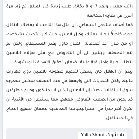
راتب معين، وبعد 7 أو 8 دقائق طلب زيادة في المبلغ، ثم زاد مرة
أخرى في نهاية المكالمة
كما أضاف مشعل السفاعي، أن مثل هذا اللاعب لا يمكنك الاتفاق
معه، خاصةً أنه لا يمتلك وكيل لاعبين، حيث كان يتحدث بشخصه،
أو من خلال أحد أصدقائه، الهلال حاول بقدر المستطاع، ولكن لم
تتم الصفقة، ويشير إلى أن التفاوض مع مثل هؤلاء اللاعبين
يتطلب خبرة واحترافية عالية لضمان تحقيق الأهداف المنشودة.
يبدو أن الهلال كان يسعى لتدعيم صفوفه بلاعبين ذوي مهارات
عالية، ولكن التحديات التي واجهها في هذه الصفقة تعكس صعوبة
سوق الانتقالات، حيث إن اللاعبين الذين لا يمتلكون وكلاء محترفين
قد يكون من الصعب التفاوض معهم، مما يستدعي من الأندية أن
تكون أكثر حذراً في استراتيجياتها التعاقدية لضمان تحقيق النجاح
في المستقبل.
يلا شوت Yalla Shoot