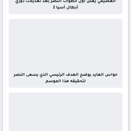
العصيمي يعلن أول خطوات النصر بعد تعديلات دوري
أبطال آسيا 2
حواس العايد يوضح الهدف الرئيسي الذي يسعى النصر
لتحقيقه هذا الموسم