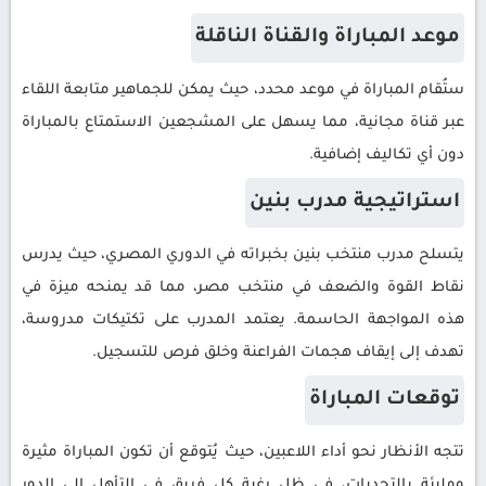
موعد المباراة والقناة الناقلة
ستُقام المباراة في موعد محدد، حيث يمكن للجماهير متابعة اللقاء
عبر قناة مجانية، مما يسهل على المشجعين الاستمتاع بالمباراة
دون أي تكاليف إضافية.
استراتيجية مدرب بنين
يتسلح مدرب منتخب بنين بخبراته في الدوري المصري، حيث يدرس
نقاط القوة والضعف في منتخب مصر، مما قد يمنحه ميزة في
هذه المواجهة الحاسمة. يعتمد المدرب على تكتيكات مدروسة،
تهدف إلى إيقاف هجمات الفراعنة وخلق فرص للتسجيل.
توقعات المباراة
تتجه الأنظار نحو أداء اللاعبين، حيث يُتوقع أن تكون المباراة مثيرة
ومليئة بالتحديات، في ظل رغبة كل فريق في التأهل إلى الدور