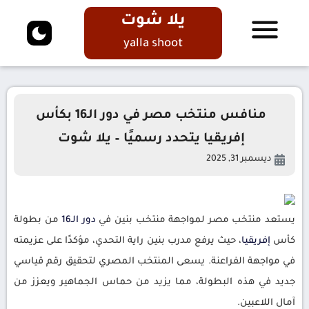
يلا شوت
yalla shoot
منافس منتخب مصر في دور الـ16 بكأس
إفريقيا يتحدد رسميًا – يلا شوت
ديسمبر 31, 2025
يستعد منتخب مصر لمواجهة منتخب بنين في
دور
الـ16
من بطولة
كأس
إفريقيا
، حيث يرفع مدرب بنين راية التحدي، مؤكدًا على عزيمته
في مواجهة الفراعنة. يسعى المنتخب المصري لتحقيق رقم قياسي
جديد في هذه البطولة، مما يزيد من حماس الجماهير ويعزز من
آمال اللاعبين.