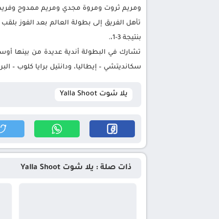
ومريم ثروت ومروة مجدي ومريم ممدوح وفريدة 
تأهل الفريق إلى بطولة العالم بعد الفوز بلقب 
بنتيجة 3-1،.
تشارك في البطولة أندية عديدة من بينها أوسا
سكانديتشي – إيطاليا، ودانتيل برايا كلوب – البراز
يلا شوت Yalla Shoot
ذات صلة : يلا شوت Yalla Shoot