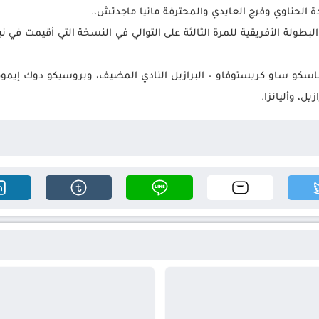
الحناوي وفرج العايدي والمحترفة ماتيا ماجدتش،.
البطولة الأفريقية للمرة الثالثة على التوالي في النسخة التي أقيمت في ن
سكو ساو كريستوفاو – البرازيل النادي المضيف، وبروسيكو دوك إيموكو ف
يل، وأليانزا.