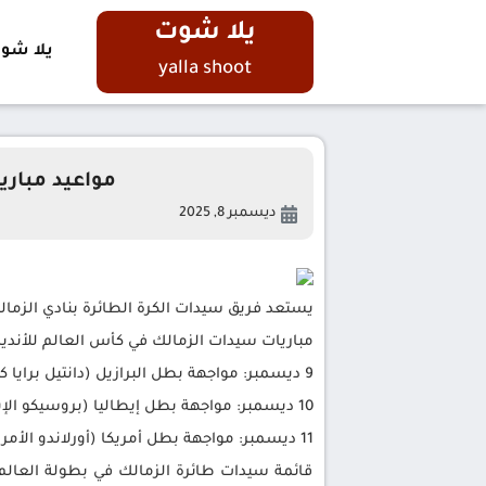
يلا شوت
يلا شو
yalla shoot
مواعيد مباري
ديسمبر 8, 2025
يستعد فريق سيدات الكرة الطائرة بنادي الزمالك، تحت قيادة 
مباريات سيدات الزمالك في كأس العالم للأند
9 ديسمبر: مواجهة بطل البرازيل (دانتيل برايا كلوب) في الثامنة مساءً،
10 ديسمبر: مواجهة بطل إيطاليا (بروسيكو الإيطالي) في الثالثة صباحًا،
11 ديسمبر: مواجهة بطل أمريكا (أورلاندو الأمريكي) في الثامنة مساءً،
قائمة سيدات طائرة الزمالك في بطولة العالم