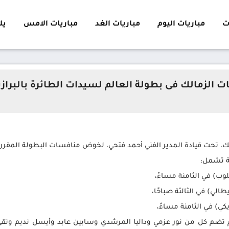
ت
مباريات اليوم
مباريات الغد
مباريات الامس
يلا 
ات الزمالك فى بطولة العالم لسيدات الطائرة بالبراز
المدير الفني أحمد فتحي، لخوض منافسات البطولة المقررة من 9 إلى 14 ديسمبر الجاري في البر
ية تشمل:
 تضم كل من نور عزمي وداليا المرشدي وسابين عابد وأيسل نديم وتقى 