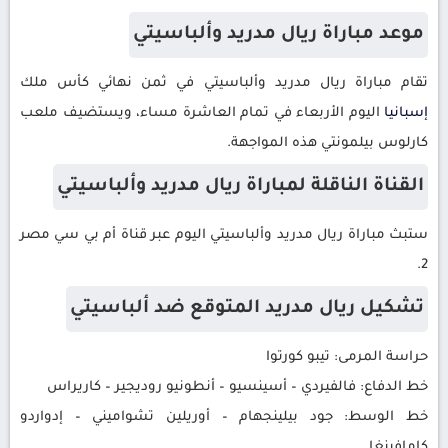
موعد مباراة ريال مدريد وألباسيتي
تقام مباراة ريال مدريد وألباسيتي في ثمن نهائي كأس ملك
إسبانيا
اليوم الأربعاء في تمام العاشرة مساء، ويستضيف ملعب
كارلوس بيلمونتي هذه المواجهة.
القناة الناقلة لمباراة ريال مدريد وألباسيتي
ستبث مباراة ريال مدريد وألباسيتي اليوم عبر قناة أم بي سي مصر
2.
تشكيل ريال مدريد المتوقع ضد ألباسيتي
حراسة المرمى: تيبو كورتوا
خط الدفاع: فالفيردي – أسينسيو – أنطونيو روديجير – كاريراس
خط الوسط: جود بيلينجهام – أوريلين تشواميني – إدواردو
كامافينغا