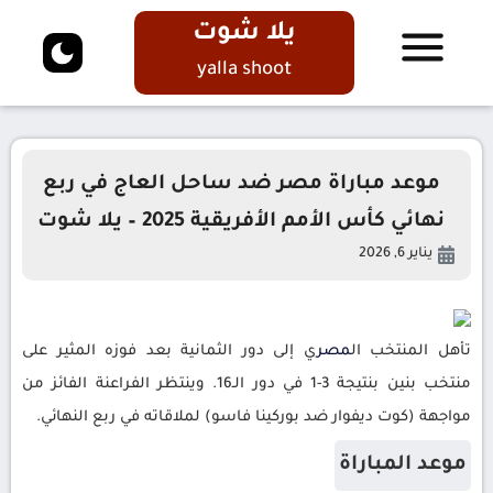
يلا شوت
yalla shoot
موعد مباراة مصر ضد ساحل العاج في ربع
نهائي كأس الأمم الأفريقية 2025 – يلا شوت
يناير 6, 2026
تأهل المنتخب ال
مصر
ي إلى دور الثمانية بعد فوزه المثير على
منتخب بنين بنتيجة 3-1 في دور الـ16. وينتظر الفراعنة الفائز من
مواجهة (كوت ديفوار ضد بوركينا فاسو) لملاقاته في ربع النهائي.
موعد المباراة