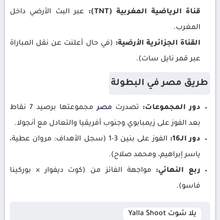
قناة الرياضية المغربية (TNT):
عبر البث الأرضي داخل
المغرب.
القناة الجزائرية الأرضية:
(في حال أعلنت عن نقل المباراة
عبر قمر نايل سات).
طريق مصر في البطولة
دور المجموعات:
تصدرت
مصر
مجموعتها برصيد 7 نقاط
بعد الفوز على زيمبابوي وجنوب أفريقيا والتعادل مع أنجولا.
دور الـ16:
الفوز على بنين 3-1 (سجل الأهداف: مروان عطية،
ياسر إبراهيم، ومحمد صلاح).
ربع النهائي:
مواجهة الفائز من (كوت ديفوار × بوركينا
فاسو).
يلا شوت Yalla Shoot