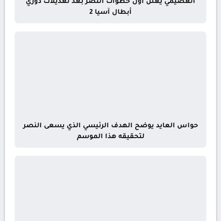
العصيمي يعلن أول خطوات النصر بعد تعديلات دوري
أبطال آسيا 2
حواس العايد يوضح الهدف الرئيسي الذي يسعى النصر
لتحقيقه هذا الموسم