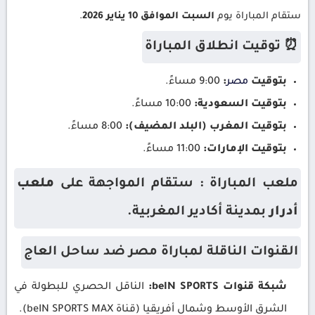
ستقام المباراة يوم
السبت الموافق 10 يناير 2026
.
⏰ توقيت انطلاق المباراة
بتوقيت
مصر
:
9:00 مساءً.
بتوقيت السعودية:
10:00 مساءً.
بتوقيت المغرب (البلد المضيف):
8:00 مساءً.
بتوقيت الإمارات:
11:00 مساءً.
ملعب المباراة : ستقام المواجهة على
ملعب
أدرار
بمدينة أكادير المغربية.
القنوات الناقلة لمباراة مصر ضد ساحل العاج
شبكة قنوات beIN SPORTS:
الناقل الحصري للبطولة في
الشرق الأوسط وشمال أفريقيا (قناة beIN SPORTS MAX).