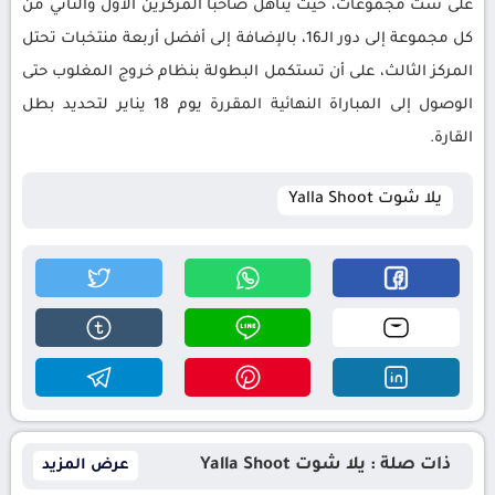
على ست مجموعات، حيث يتأهل صاحبا المركزين الأول والثاني من
كل مجموعة إلى دور الـ16، بالإضافة إلى أفضل أربعة منتخبات تحتل
المركز الثالث، على أن تستكمل البطولة بنظام خروج المغلوب حتى
الوصول إلى المباراة النهائية المقررة يوم 18 يناير لتحديد بطل
القارة.
يلا شوت Yalla Shoot
ذات صلة : يلا شوت Yalla Shoot
عرض المزيد