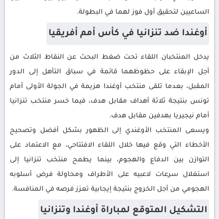
الساعيين لتحقيق أول فوز لهما في البطولة.
أوغندا ضد تنزانيا في كأس أمم أفريقيا
يدخل المنتخبان اللقاء تحت ضغط البحث عن النقاط الثلاث من
أجل الإبقاء على حظوظهما قائمة في سباق التأهل إلى الدور
المقبل، بعدما تلقى منتخب أوغندا هزيمة في الجولة الأولى أمام
تونس بنتيجة ثلاثة أهداف مقابل هدف، فيما خسر منتخب تنزانيا
أمام نيجيريا بهدفين مقابل هدف.
ويسعى المنتخب الأوغندي إلى الظهور بشكل أفضل وتصحيح
الأخطاء التي وقع فيها خلال اللقاء الافتتاحي، مع الاعتماد على
التوازن بين الدفاع والهجوم، بينما يطمح منتخب تنزانيا إلى
استغلال سرعات لاعبيه على الأطراف ومحاولة فرض أسلوبه
الهجومي من أجل الخروج بنتيجة إيجابية تعزز فرصه في المنافسة.
التشكيل المتوقع لمباراة أوغندا وتنزانيا