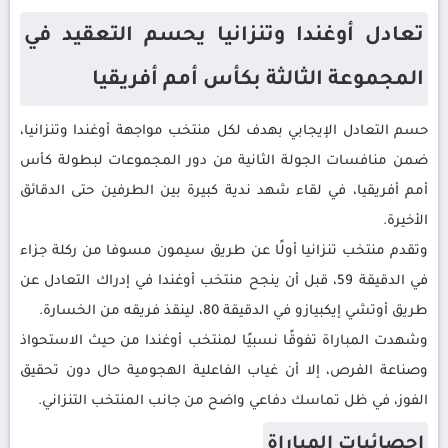
تعادل أوغندا وتنزانيا يحسم التعقيد في
المجموعة الثالثة بكأس أمم أفريقيا
حسم التعادل الإيجابي بهدف لكل منتخب مواجهة أوغندا وتنزانيا،
ضمن منافسات الجولة الثانية من دور المجموعات لبطولة كأس
أمم أفريقيا، في لقاء شهد ندية كبيرة بين الطرفين حتى الدقائق
الأخيرة.
وتقدم منتخب تنزانيا أولًا عن طريق سيمون مسوفا من ركلة جزاء
في الدقيقة 59، قبل أن ينجح منتخب أوغندا في إدراك التعادل عن
طريق أوتشي إيكبيازو في الدقيقة 80، لينقذ فريقه من الخسارة.
وشهدت المباراة تفوقًا نسبيًا لمنتخب أوغندا من حيث الاستحواذ
وصناعة الفرص، إلا أن غياب الفاعلية الهجومية حال دون تحقيق
الفوز، في ظل تماسك دفاعي واضح من جانب المنتخب التنزاني.
إحصائيات المباراة