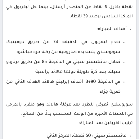
نقطة بفارق 6 نقاط عن المتصدر آرسنال، بينما حل ليفربول في
المركز السادس برصيد 39 نقطة.
أهداف المباراة:
تقدم ليفربول في الدقيقة 74 عن طريق دومينيك
سوبوسلاي بتسديدة صاروخية من ركلة حرة مباشرة
تعادل مانشستر سيتي في الدقيقة 85 عن طريق برناردو
سيلفا بعد كرة طويلة حولها هالاند برأسية
في الدقيقة 90+3، أضاف إيرلينغ هالاند الهدف الثاني من
ضربة جزاء
سوبوسلاي تعرض للطرد بعد عرقلة هالاند وهو منفرد بالمرمى
في اللحظات الأخيرة من الوقت المحتسب بدلًا من الضائع.
ترتيب الفريقين بعد المباراة:
مانشستر سيتي: 50 نقطة، المركز الثاني