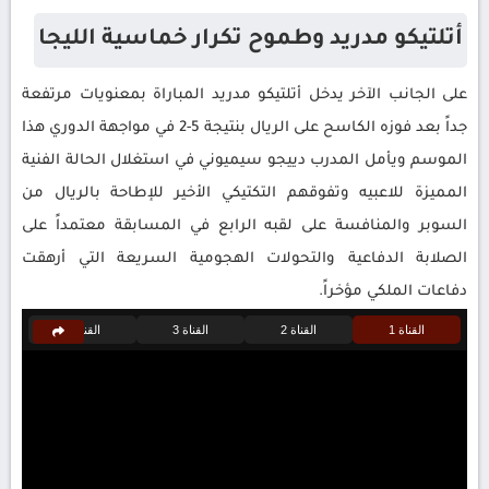
أتلتيكو مدريد وطموح تكرار خماسية الليجا
على الجانب الآخر يدخل أتلتيكو مدريد المباراة بمعنويات مرتفعة
جداً بعد فوزه الكاسح على الريال بنتيجة 5-2 في مواجهة الدوري هذا
الموسم ويأمل المدرب دييجو سيميوني في استغلال الحالة الفنية
المميزة للاعبيه وتفوقهم التكتيكي الأخير للإطاحة بالريال من
السوبر والمنافسة على لقبه الرابع في المسابقة معتمداً على
الصلابة الدفاعية والتحولات الهجومية السريعة التي أرهقت
دفاعات الملكي مؤخراً.