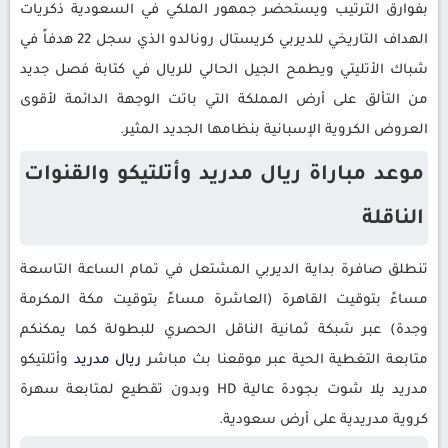
بفوارق الترتيب ويستحضر جمهور الملكي في السعودية ذكريات
الهداف التاريخي للديربي كريستال رونالدو الذي سجل 22 هدفاً في
شباك الأتليتي ويطمح الجيل الحالي للريال في كتابة فصل جديد
من التألق على أرض المملكة التي باتت الوجهة الدائمة لأقوى
العروض الكروية الإسبانية بنظامها الجديد المثير.
موعد مباراة ريال مدريد وأتلتيكو والقنوات
الناقلة
تنطلق صافرة بداية الديربي المشتعل في تمام الساعة التاسعة
مساءً بتوقيت القاهرة (العاشرة مساءً بتوقيت مكة المكرمة
وجدة) عبر شبكة ثمانية الناقل الحصري للبطولة كما يمكنكم
متابعة التغطية الحية عبر موقعنا بث مباشر
ريال مدريد
وأتلتيكو
مدريد يلا شوت بجودة عالية HD وبدون تقطيع لمتابعة سهرة
كروية مدريدية على أرض سعودية.