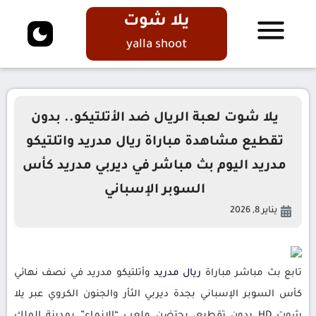
يلا شوت
yalla shoot
يلا شوت لعبة الريال ضد الأتلتيكو.. بدون
تقطيع مشاهدة مباراة ريال مدريد واتلتيكو
مدريد اليوم بث مباشر في ديربي مدريد كأس
السوبر الإسباني
يناير 8, 2026
تابع بث مباشر مباراة
ريال مدريد
وأتلتيكو مدريد في نصف نهائي
كأس السوبر الإسباني بجدة ديربي الثأر والجنون الكروي عبر يلا
شوت HD بدون تقطيع، يحتضن ملعب “الإنماء” بمدينة الملك