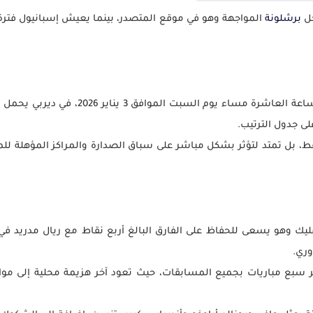
خل
برشلونة
المواجهة وهو في موقع المتصدر، بينما يعيش إسبانيول فترة إي
في تمام الساعة العاشرة مساء يوم ال
لى جدول الترتيب.
ط، بل تمتد لتؤثر بشكل مباشر على سباق الصدارة والمراكز المؤهلة للم
فليك وهو يسعى للحفاظ على الفارق البالغ أربع نقاط مع ريال مدريد في
وري.
ر سبع مباريات بجميع المسابقات، حيث تعود آخر هزيمة محلية إلى مو