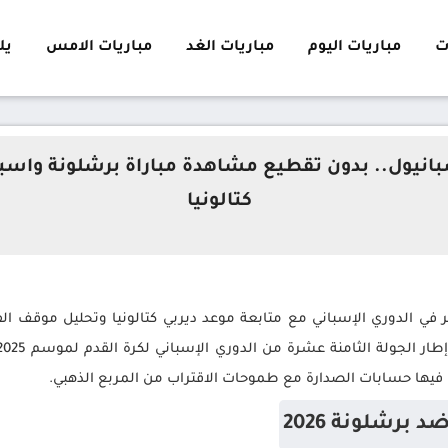
ت
مباريات اليوم
مباريات الغد
مباريات الامس
يلا 
انيول.. بدون تقطيع مشاهدة مباراة برشلونة واسبان
كتالونيا
ي الدوري الإسباني مع متابعة موعد ديربي كتالونيا وتحليل موقف الفري
ع فيها حسابات الصدارة مع طموحات الاقتراب من المربع الذهبي.
برشلونة 2026