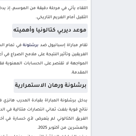
اللقاء يأتي في مرحلة دقيقة من الموسم، إذ يد
الثقيل أمام الغريم التاريخي.
موعد ديربي كتالونيا وأهميته
تقام مباراة إسبانيول ضد
برشلونة
الفريقين وتأثير النتيجة على ملامح الصراع في أع
المواجهة لا تقتصر على الحسابات المعنوية فق
المقدمة.
برشلونة ورهان الاستمرارية
يدخل برشلونة المباراة بقيادة المدرب هانزي 
نتائج قوية بلغت ثماني انتصارات متتالية في الد
الفريق الكتالوني لم يتعرض لأي خسارة في آخ
والعشرين من أكتوبر 2025.