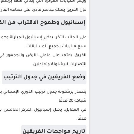
ورغم الغيابات المؤثرة التي يعاني منها برشل
فإن الفريق يملك عناصر قادرة على صناعة الفار
إسبانيول وطموح الاقتراب من ال
على الجانب الآخر، يدخل إسبانيول المباراة وهو
سبع مباريات بجميع المسابقات.
الفريق يعتمد على عاملي الأرض والجمهور ف
انتصارات لبرشلونة وتعادلين.
وضع الفريقين في جدول الترتيب
شباكه 20 هدفًا.
هدفًا.
تاريخ مواجهات الفريقين