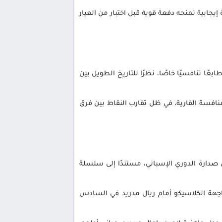
جابية تمنحه دفعة قوية قبل اختبار من العيار
سبت الموافق 3 يناير 2026، في ديربي يحمل طابعًا تنافسيًا خاصًا، نظرًا للتاريخ الطويل بين
نافسة القارية، في ظل تقارب النقاط بين فرق
 صدارة الدوري الإسباني، مستندًا إلى سلسلة
اجهة الكلاسيكو أمام ريال مدريد في السادس