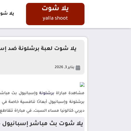
يلا شوت
يلا شو
yalla shoot
يلا شوت لعبة برشلونة ضد إسب
يناير 3, 2026
مشاهدة مباراة
برشلونة
وإسبانيول بث مباشر ف
ديربي كتالونيا مساء السبت، في مباراة تتقاط
يلا شوت بث مباشر إسبانيول ضد 