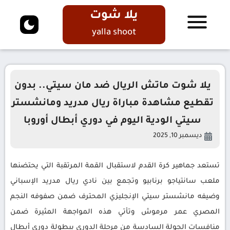
يلا شوت
yalla shoot
يلا شوت ماتش الريال ضد مان سيتي.. بدون
تقطيع مشاهدة مباراة ريال مدريد ومانشستر
سيتي الودية اليوم في دوري أبطال أوروبا
ديسمبر 10, 2025
تستعد جماهير كرة القدم لاستقبال القمة المرتقبة التي يحتضنها
ملعب سانتياجو برنابيو وتجمع بين نادي ريال مدريد الإسباني
وضيفه مانشستر سيتي الإنجليزي المحترف ضمن صفوفه النجم
المصري عمر مرموش وتأتي هذه المواجهة المثيرة ضمن
منافسات الجولة السادسة من مرحلة الدوري ببطولة دوري أبطال