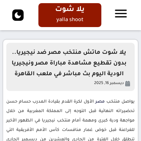
يلا شوت
yalla shoot
يلا شوت ماتش منتخب مصر ضد نيجيريا..
بدون تقطيع مشاهدة مباراة مصر ونيجيريا
الودية اليوم بث مباشر في ملعب القاهرة
ديسمبر 16, 2025
يواصل منتخب
مصر
الأول لكرة القدم بقيادة المدرب حسام حسن
تحضيراته النهائية قبل التوجه إلى المملكة المغربية من خلال
مواجهة ودية كبرى ومهمة أمام منتخب نيجيريا في الظهور الأخير
للفراعنة قبل خوض غمار منافسات كأس الأمم الأفريقية التي
تنطلق خلال الفترة من الحادي والعشرين من ديسمبر الجاري