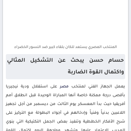
المنتخب المصري يستعد للكان بلقاء كبير ضد النسور الخضراء
حسام حسن يبحث عن التشكيل المثالي
واكتمال القوة الضاربة
يعمل الجهاز الفني لمنتخب
مصر
على استغلال ودية نيجيريا
بأقصى درجة ممكنة خاصة أنها المباراة الوحيدة قبل انطلاق أمم
أفريقيا حيث بدأ المعسكر يوم الثالث من ديسمبر من أجل تجهيز
اللاعبين بدنياً وفنياً وإدخالهم في أجواء البطولة مع التركيز على
شرح الأفكار الخططية وتنفيذ بعض الجمل التكتيكية التي ينوي
المدرب الاعتماد عليها وتشهد مواجهة اليوم اكتمال القوة