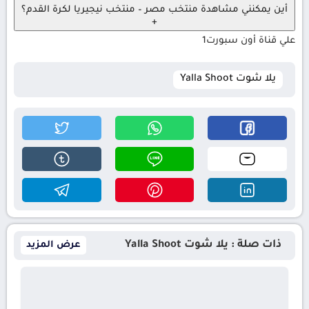
أين يمكنني مشاهدة منتخب مصر – منتخب نيجيريا لكرة القدم؟
+
علي قناة أون سبورت1
يلا شوت Yalla Shoot
ذات صلة : يلا شوت Yalla Shoot
عرض المزيد