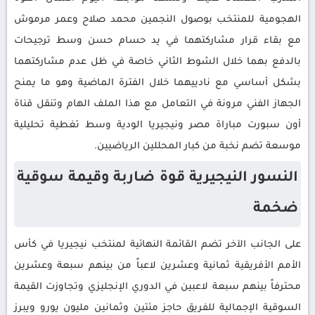
الهجومية للمنتخب بوصول النجمين محمد صلاح وعمر مرموش
مع بقاء قرار مشاركتهما في يد حسام حسن وسط ترجيحات
بالدفع بهما خلال الشوط الثاني خاصة في ظل عدم مشاركتهما
بشكل أساسي مع نادييهما خلال الفترة الماضية وهو ما يمنح
الجهاز الفني مرونة في التعامل مع هذا الملف الهام وتنقل قناة
أون سبورت مباراة مصر ونيجيريا الودية وسط تغطية تحليلية
موسعة تضم نخبة من كبار المحللين الرياضيين.
النسور النيجيرية قوة ضاربة وقيمة سوقية
ضخمة
على الجانب الآخر تضم القائمة النهائية لمنتخب نيجيريا في كأس
الأمم الأفريقية ثمانية وعشرين لاعباً من بينهم سبعة وعشرين
محترفاً بينهم سبعة لاعبين في الدوري الإنجليزي وتجاوزت القيمة
السوقية الإجمالية للفريق حاجز مئتين وثمانين مليون يورو ويبرز