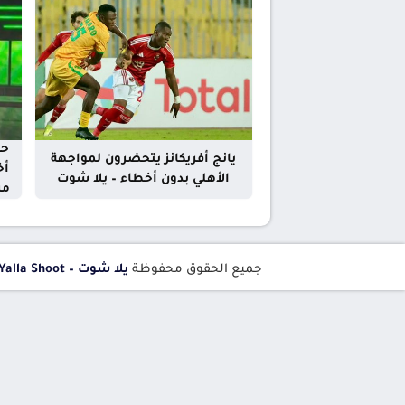
حس
يانج أفريكانز يتحضرون لمواجهة
أخ
الأهلي بدون أخطاء – يلا شوت
مر
جميع الحقوق محفوظة
يلا شوت – Yalla Shoot