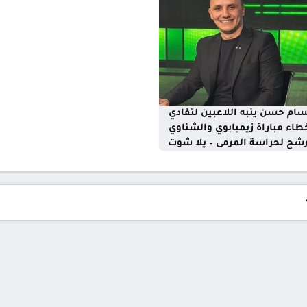
ام حسن ينبه اللاعبين لتفادي
طاء مباراة زيمبابوي والشناوي
شح لحراسة المرمى – يلا شوت