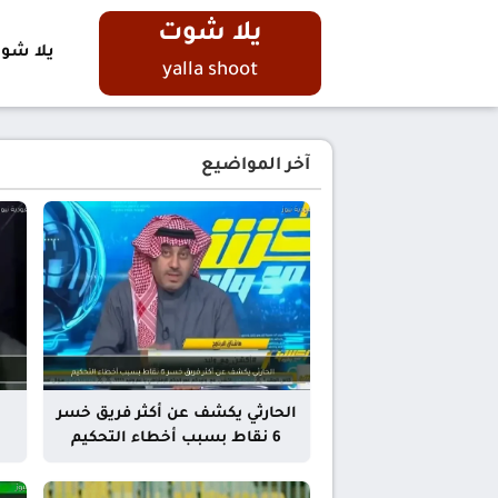
يلا شوت
يلا شو
yalla shoot
آخر المواضيع
الحارثي يكشف عن أكثر فريق خسر
6 نقاط بسبب أخطاء التحكيم