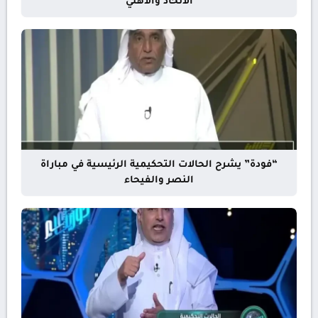
الاتحاد والأهلي
“فودة” يشرح الحالات التحكيمية الرئيسية في مباراة
النصر والفيحاء