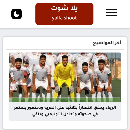
يلا شوت
yalla shoot
آخر المواضيع
الرجاء يحقق انتصاراً بثلاثية على الحرية ودمنهور يستمر
في صحوته وتعادل الأوليمبي ودلفي