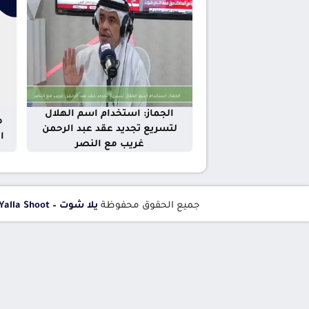
الجماز: استخدام اسم الهلال
م
لتسريع تجديد عقد عبد الرحمن
ا
غريب مع النصر
جميع الحقوق محفوظة
يلا شوت – Yalla Shoot