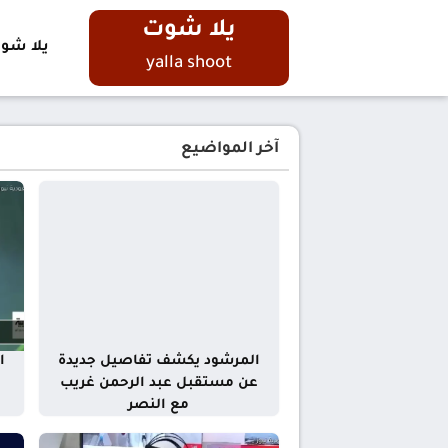
يلا شوت
يلا شو
yalla shoot
آخر المواضيع
المرشود يكشف تفاصيل جديدة
ا
عن مستقبل عبد الرحمن غريب
مع النصر