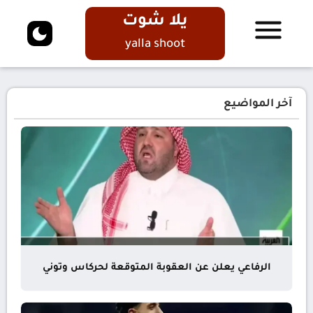
يلا شوت
yalla shoot
آخر المواضيع
الرفاعي يعلن عن العقوبة المتوقعة لحركاس وتوني