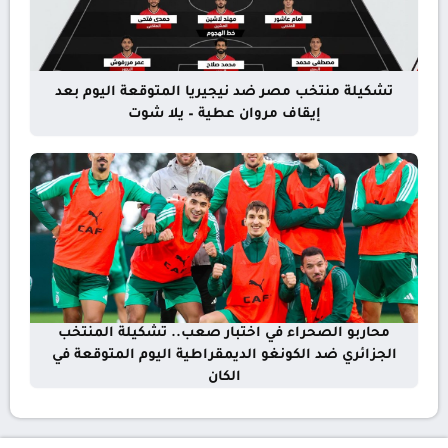
تشكيلة منتخب مصر ضد نيجيريا المتوقعة اليوم بعد
إيقاف مروان عطية – يلا شوت
محاربو الصحراء في اختبار صعب.. تشكيلة المنتخب
الجزائري ضد الكونغو الديمقراطية اليوم المتوقعة في
الكان