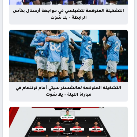
التشكيلة المتوقعة لتشيلسي في مواجهة أرسنال بكأس
الرابطة – يلا شوت
التشكيلة المتوقعة لمانشستر سيتي أمام توتنهام في
مباراة الليلة – يلا شوت