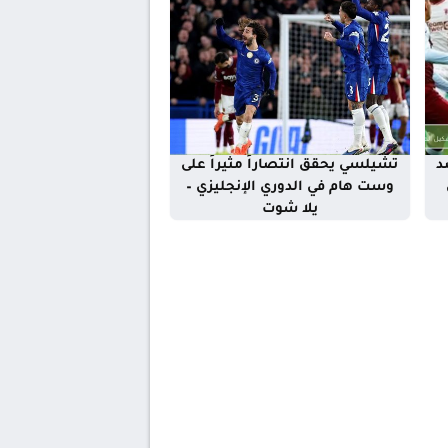
د
تشيلسي يحقق انتصاراً مثيراً على
وست هام في الدوري الإنجليزي –
يلا شوت