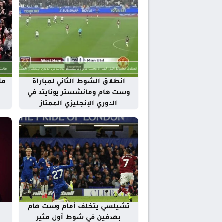
انطلاق الشوط الثاني لمباراة
ما
وست هام ومانشستر يونايتد في
الدوري الإنجليزي الممتاز
تشيلسي يتخلف أمام وست هام
بهدفين في شوط أول مثير