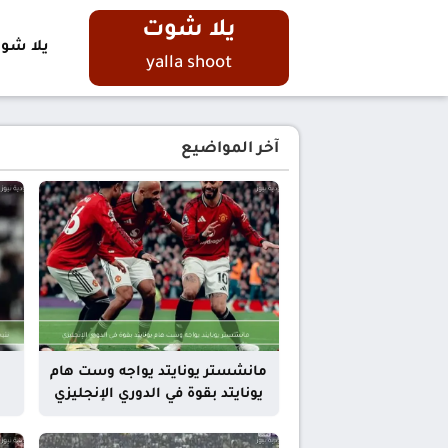
يلا شوت
يلا شو
yalla shoot
آخر المواضيع
مانشستر يونايتد يواجه وست هام
يونايتد بقوة في الدوري الإنجليزي