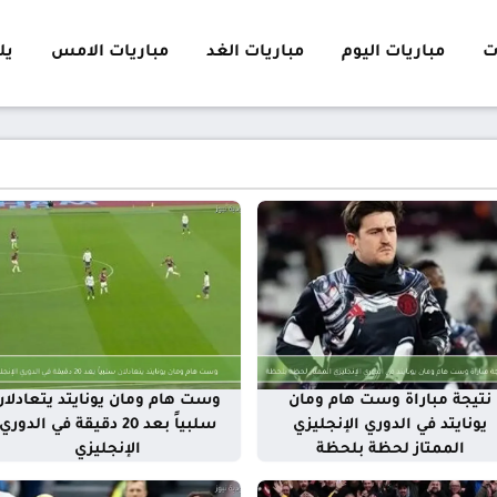
ت
مباريات اليوم
مباريات الغد
مباريات الامس
يلا 
نتيجة مباراة وست هام ومان
وست هام ومان يونايتد يتعادلان
يونايتد في الدوري الإنجليزي
سلبياً بعد 20 دقيقة في الدوري
الممتاز لحظة بلحظة
الإنجليزي