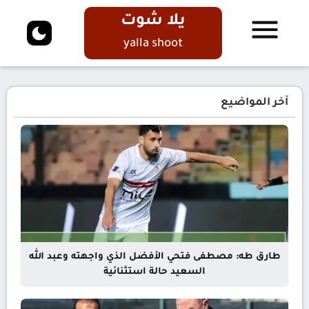
يلا شوت
yalla shoot
آخر المواضيع
طارق طه: مصطفى فتحي الأفضل الذي واجهته وعبد الله
السعيد حالة استثنائية