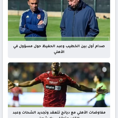
صدام أول بين الخطيب وعبد الحفيظ حول مسؤول في
الأهلي
مفاوضات الأهلي مع ديانج تتعقد وتجديد الشحات وعبد