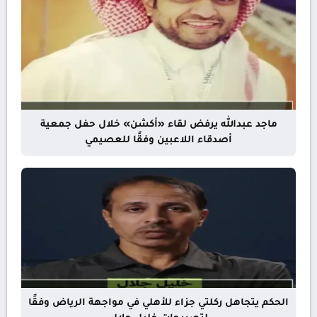
ماجد عبدالله يرفض لقاء «أكشن» خلال حفل جمعية
أصدقاء اللاعبين وفقًا للعصيمي
الحكم يتجاهل ركلتي جزاء للأهلي في مواجهة الرياض وفقًا