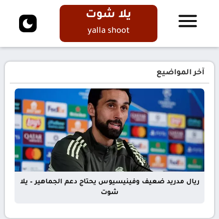
يلا شوت
yalla shoot
آخر المواضيع
ريال مدريد ضعيف وفينيسيوس يحتاج دعم الجماهير – يلا
شوت