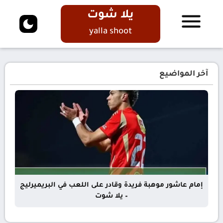
يلا شوت
yalla shoot
آخر المواضيع
إمام عاشور موهبة فريدة وقادر على اللعب في البريميرليج
– يلا شوت