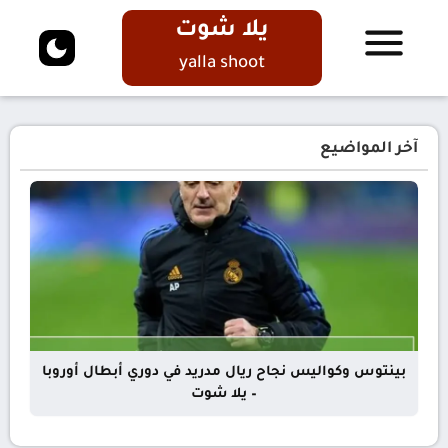
يلا شوت
yalla shoot
آخر المواضيع
بينتوس وكواليس نجاح ريال مدريد في دوري أبطال أوروبا
– يلا شوت