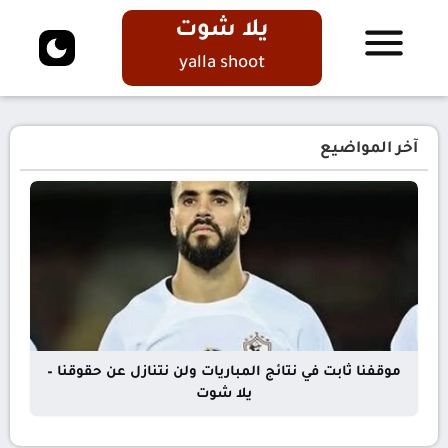
يلا شوت
yalla shoot
آخر المواضيع
موقفنا ثابت في نتائج المباريات ولن نتنازل عن حقوقنا –
يلا شوت