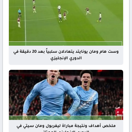
وست هام ومان يونايتد يتعادلان سلبياً بعد 20 دقيقة في
الدوري الإنجليزي
ملخص أهداف ونتيجة مباراة ليفربول ومان سيتي في