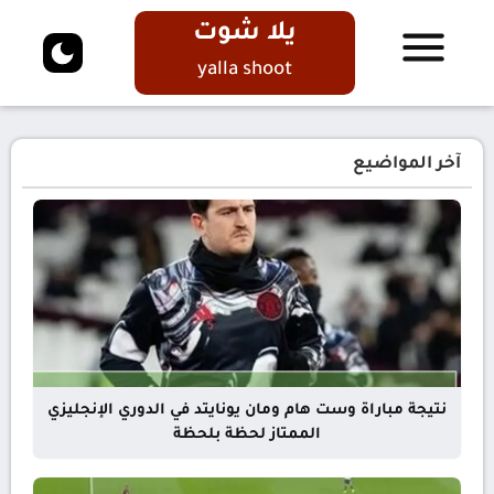
يلا شوت
yalla shoot
آخر المواضيع
نتيجة مباراة وست هام ومان يونايتد في الدوري الإنجليزي
الممتاز لحظة بلحظة