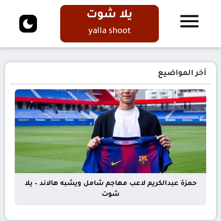
يلا شوت
yalla shoot
آخر المواضيع
حمزة عبدالكريم لاعب مهاجم شامل ويشبه هالاند – يلا
شوت