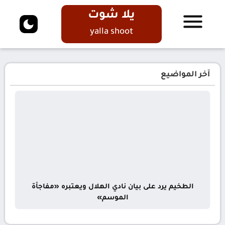
يلا شوت
yalla shoot
آخر المواضيع
الطخيم يرد على بيان نادي الهلال ويعتبره «مفاجأة
الموسم»